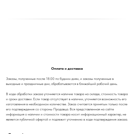
Оплата и доставка
Заказы, полученные после 18.00 по будним дням, и заказы полученные в
выходные и праздничные дни, обрабатываются в ближайший рабочий день.
В ходе обработки заказа уточняется наличие товара на складе, стоимость товара
и сроки доставки. Если товар отсутствует в наличии, уточняется возможность его
изготовления в необходимом количестве. Заказ считается принятым только после
его подтверждения со стороны Продавца. Вся представленная на сайте
информация о наличии и стоимости товара носит информационный характер, не
является публичной офертой и подлежит уточнению в ходе подтверждения заказа.