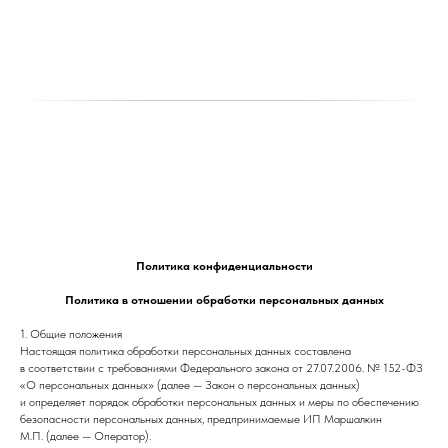
Политика конфиденциальности
Политика в отношении обработки персональных данных
1. Общие положения
Настоящая политика обработки персональных данных составлена
в соответствии с требованиями Федерального закона от 27.07.2006. № 152-ФЗ
«О персональных данных» (далее — Закон о персональных данных)
и определяет порядок обработки персональных данных и меры по обеспечению
безопасности персональных данных, предпринимаемые ИП Маршалкин
М.П. (далее — Оператор).