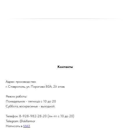
Контакты
Адрес производства:
г. Ставрополь, ул. Пирогова 80А, 2й этаж
Режим работы:
Понедельник - пятница с 10 до 20
Суббота, воскресенье - выходной.
Телефон: 8-928-982-28-20 (пн-пт с 10 до 20)
Telegram: @skifarmor
Написать в
МАХ