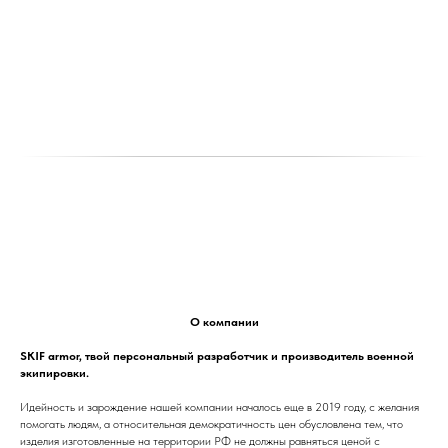
О компании
SKIF armor, твой персональный разработчик и производитель военной
экипировки.
Идейность и зарождение нашей компании началось еще в 2019 году, с желания
помогать людям, а относительная демократичность цен обусловлена тем, что
изделия изготовленные на территории РФ не должны равняться ценой с