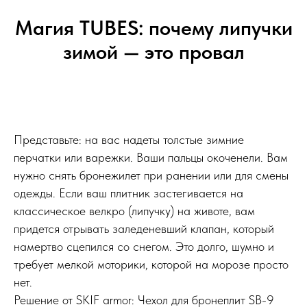
Магия TUBES: почему липучки
зимой — это провал
Представьте: на вас надеты толстые зимние
перчатки или варежки. Ваши пальцы окоченели. Вам
нужно снять бронежилет при ранении или для смены
одежды. Если ваш плитник застегивается на
классическое велкро (липучку) на животе, вам
придется отрывать заледеневший клапан, который
намертво сцепился со снегом. Это долго, шумно и
требует мелкой моторики, которой на морозе просто
нет.
Решение от SKIF armor: Чехол для бронеплит SB-9