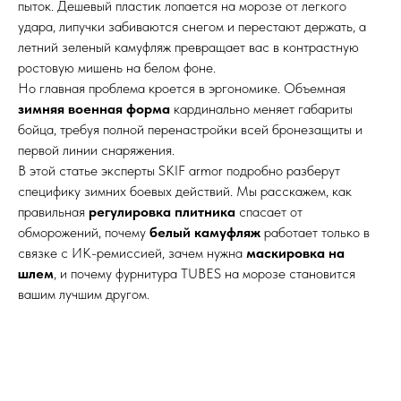
пыток. Дешевый пластик лопается на морозе от легкого
удара, липучки забиваются снегом и перестают держать, а
летний зеленый камуфляж превращает вас в контрастную
ростовую мишень на белом фоне.
Но главная проблема кроется в эргономике. Объемная
зимняя военная форма
кардинально меняет габариты
бойца, требуя полной перенастройки всей бронезащиты и
первой линии снаряжения.
В этой статье эксперты SKIF armor подробно разберут
специфику зимних боевых действий. Мы расскажем, как
правильная
регулировка плитника
спасает от
обморожений, почему
белый камуфляж
работает только в
связке с ИК-ремиссией, зачем нужна
маскировка на
шлем
, и почему фурнитура TUBES на морозе становится
вашим лучшим другом.