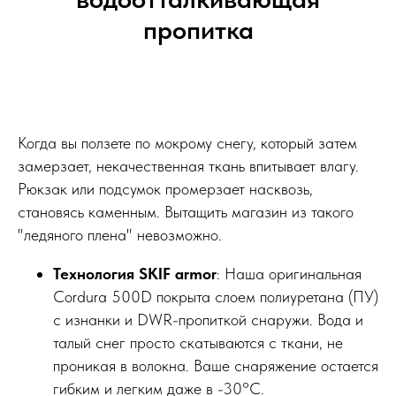
пропитка
Когда вы ползете по мокрому снегу, который затем
замерзает, некачественная ткань впитывает влагу.
Рюкзак или подсумок промерзает насквозь,
становясь каменным. Вытащить магазин из такого
"ледяного плена" невозможно.
Технология SKIF armor
: Наша оригинальная
Cordura 500D покрыта слоем полиуретана (ПУ)
с изнанки и DWR-пропиткой снаружи. Вода и
талый снег просто скатываются с ткани, не
проникая в волокна. Ваше снаряжение остается
гибким и легким даже в -30°C.