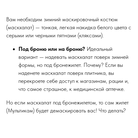
Вам необходим зимний маскировочный костюм
(маскхалат) — тонкая, легкая накидка белого цвета с
серыми или черными пятнами (кляксами).
Под броню или на броню?
Идеальный
вариант — надевать маскхалат поверх зимней
формы, но под бронежилет. Почему? Если вы
наденете маскхалат поверх плитника, вы
перекроете себе доступ к магазинам, рации и,
что самое страшное, к медицинской аптечке.
Но если маскхалат под бронежилетом, то сам жилет
(Мультикам) будет демаскировать вас! Что делать?