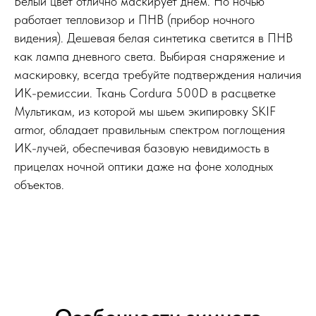
Белый цвет отлично маскирует днем. Но ночью
работает тепловизор и ПНВ (прибор ночного
видения). Дешевая белая синтетика светится в ПНВ
как лампа дневного света. Выбирая снаряжение и
маскировку, всегда требуйте подтверждения наличия
ИК-ремиссии. Ткань Cordura 500D в расцветке
Мультикам, из которой мы шьем экипировку SKIF
armor, обладает правильным спектром поглощения
ИК-лучей, обеспечивая базовую невидимость в
прицелах ночной оптики даже на фоне холодных
объектов.
Особенности зимнего