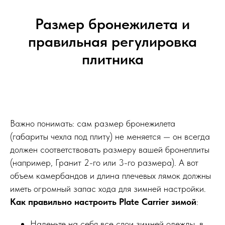
Размер бронежилета и
правильная регулировка
плитника
Важно понимать: сам размер бронежилета
(габариты чехла под плиту) не меняется — он всегда
должен соответствовать размеру вашей бронеплиты
(например, Гранит 2-го или 3-го размера). А вот
объем камербандов и длина плечевых лямок должны
иметь огромный запас хода для зимней настройки.
Как правильно настроить Plate Carrier зимой
:
Наденьте на себя все слои зимней одежды, в