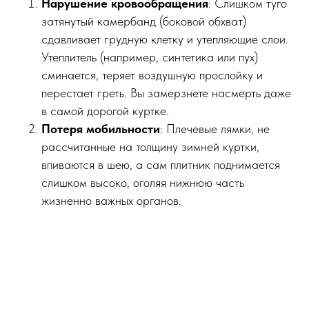
Нарушение кровообращения
: Слишком туго
затянутый камербанд (боковой обхват)
сдавливает грудную клетку и утепляющие слои.
Утеплитель (например, синтетика или пух)
сминается, теряет воздушную прослойку и
перестает греть. Вы замерзнете насмерть даже
в самой дорогой куртке.
Потеря мобильности
: Плечевые лямки, не
рассчитанные на толщину зимней куртки,
впиваются в шею, а сам плитник поднимается
слишком высоко, оголяя нижнюю часть
жизненно важных органов.