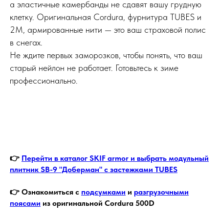
а эластичные камербанды не сдавят вашу грудную
клетку. Оригинальная Cordura, фурнитура TUBES и
2M, армированные нити — это ваш страховой полис
в снегах.
Не ждите первых заморозков, чтобы понять, что ваш
старый нейлон не работает. Готовьтесь к зиме
профессионально.
👉
Перейти в каталог SKIF armor и выбрать модульный
плитник SB-9 "Доберман" с застежками TUBES
👉 Ознакомиться с
подсумками
и
разгрузочными
поясами
из оригинальной Cordura 500D