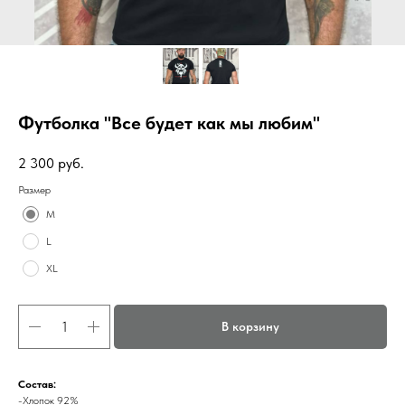
Футболка "Все будет как мы любим"
2 300
руб.
Размер
M
L
XL
В корзину
Состав:
-Хлопок 92%