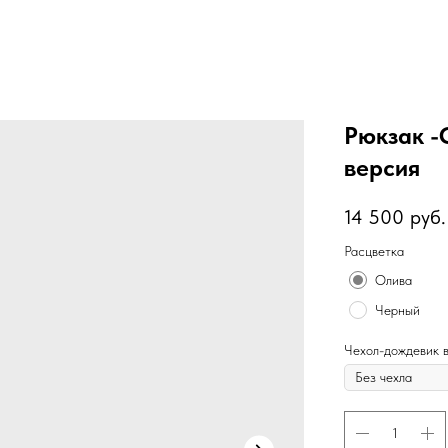
Рюкзак -
версия
14 500
руб.
Расцветка
Олива
Черный
Чехол-дождевик 