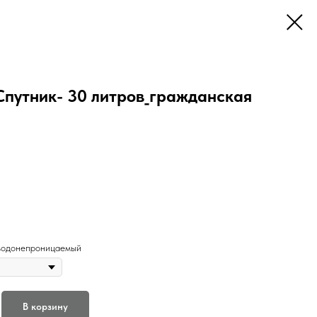
Спутник- 30 литров_гражданская
водонепроницаемый
В корзину