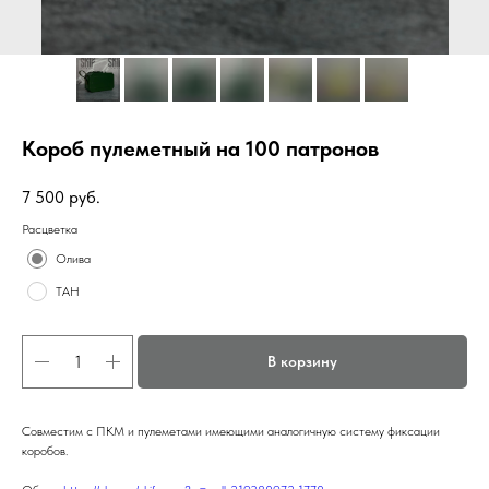
Короб пулеметный на 100 патронов
7 500
руб.
Расцветка
Олива
ТАН
В корзину
Совместим с ПКМ и пулеметами имеющими аналогичную систему фиксации
коробов.