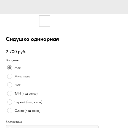
Сидушка одинарная
2 700
руб.
Расцветка
Мох
Мультикам
ЕМР
ТАН (под заказ)
Черный (под заказ)
Олива (под заказ)
Баллистика