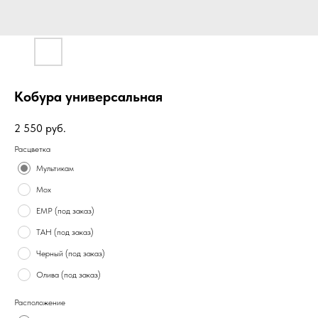
Кобура универсальная
2 550
руб.
Расцветка
Мультикам
Мох
ЕМР (под заказ)
ТАН (под заказ)
Черный (под заказ)
Олива (под заказ)
Расположение