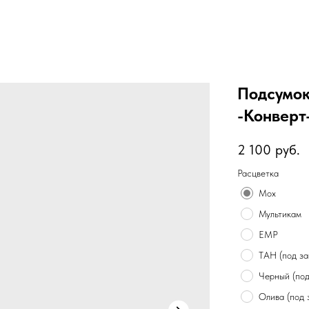
Подсумок
-Конверт
2 100
руб.
Расцветка
Мох
Мультикам
ЕМР
ТАН (под за
Черный (под
Олива (под 