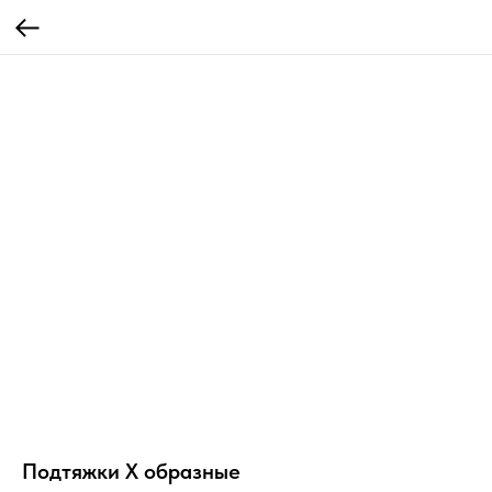
Подтяжки X образные