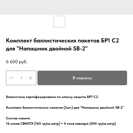
Комплект баллистических пакетов БР1 С2
для "Напашник двойной SB-2"
6 600
руб.
В корзину
Баллистика сертифицирована по классу защиты БР1 С2.
Комплект баллистических пакетов (2шт.) для "Напашник двойной SB-2"
Состав пакета:
16 слоев СВМПЭ (160 гр/кв.метр) + 4 слоя кевлара (400 гр/кв.метр)