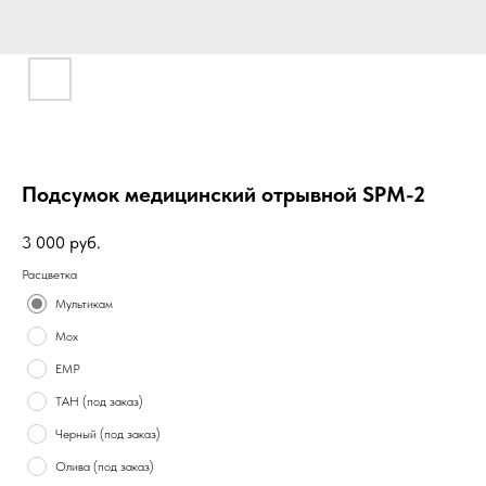
Подсумок медицинский отрывной SPM-2
3 000
руб.
Расцветка
Мультикам
Мох
ЕМР
ТАН (под заказ)
Черный (под заказ)
Олива (под заказ)