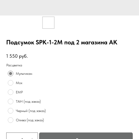
Подсумок SPK-1-2M под 2 магазина АК
1 550
руб.
Расцветка
Мультикам
Мох
ЕМР
ТАН (под заказ)
Черный (под заказ)
Олива (под заказ)