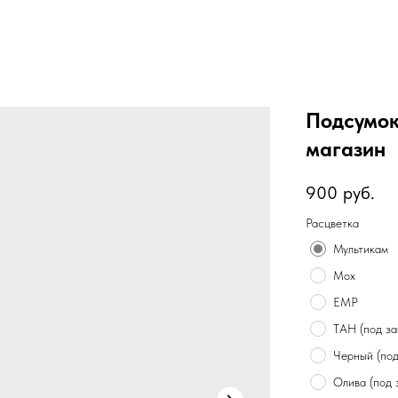
Подсумок
магазин
900
руб.
Расцветка
Мультикам
Мох
ЕМР
ТАН (под за
Черный (под
Олива (под 