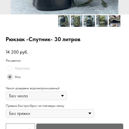
Рюкзак -Спутник- 30 литров
14 200
руб.
Расцветка
Мультикам
Мох
Чехол-дождевик водонепроницаемый
Пряжка-быстросброс на плечевую лямку