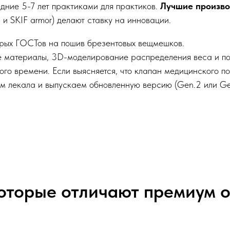
дние 5-7 лет практиками для практиков.
Лучшие произво
 и SKIF armor) делают ставку на инновации.
рых ГОСТов на пошив брезентовых вещмешков.
 материалы, 3D-моделирование распределения веса и по
го времени. Если выясняется, что клапан медицинского п
м лекала и выпускаем обновленную версию (Gen.2 или Gen
которые отличают премиум 