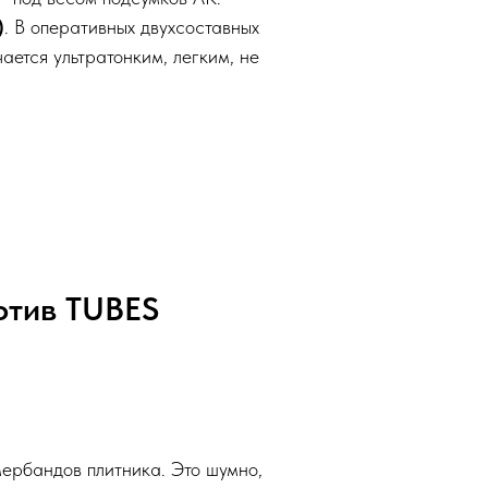
)
. В оперативных двухсоставных
ается ультратонким, легким, не
отив TUBES
мербандов плитника. Это шумно,