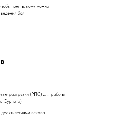
Чтобы понять, кому можно
 ведения боя.
ов
овые разгрузки (РПС) для работы
о Сурпата).
 десятилетиями лекала