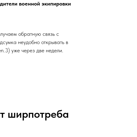
дители военной экипировки
лучаем обратную связь с
одсумка неудобно открывать в
.3) уже через две недели.
от ширпотреба