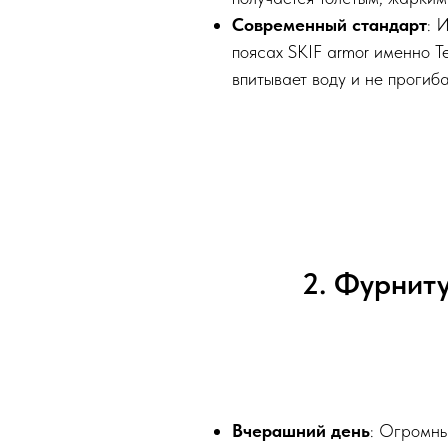
Современный стандарт
: 
поясах SKIF armor именно T
впитывает воду и не прогиб
2. Фурнит
Вчерашний день
: Огромны