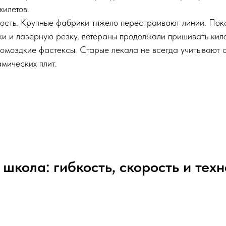
жилетов.
вость. Крупные фабрики тяжело перестраивают линии. Пок
ки и лазерную резку, ветераны продолжали пришивать ки
ромоздкие фастексы. Старые лекала не всегда учитывают
мических плит.
школа: гибкость, скорость и тех