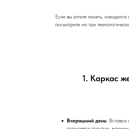
Если вы хотите понять, находитс
посмотрите на три технологическ
1. Каркас ж
Вчерашний день
: Вставка
получается толстым, жарки