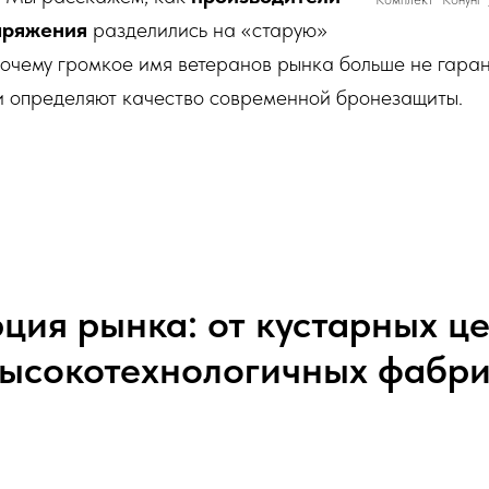
аряжения
разделились на «старую»
почему громкое имя ветеранов рынка больше не гара
ии определяют качество современной бронезащиты.
ция рынка: от кустарных це
ысокотехнологичных фабр