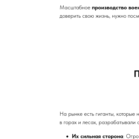
Масштабное
производство во
доверить свою жизнь, нужно посм
П
На рынке есть гиганты, которые 
в горах и лесах, разрабатывали 
Их сильная сторона
: Огро