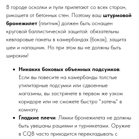
В городе осколки и пули прилетают со всех сторон,
рикошетя от бетонных стен. Поэтому ваш
штурмовой
бронежилет
(плитник) должен быть оснащен
круговой баллистической защитой: обязательны
кевларовые пакеты в камербандах (боках), защита
шеи и напашник. Но при этом вы не должны быть
широким!
Никаких боковых объемных подсумков
:
Если вы повесите на камербанды толстые
утилитарные подсумки или сдвоенные
магазины, вы застрянете в первом же узком
коридоре или не сможете быстро "затечь" в
комнату.
Гладкие плечи
: Лямки бронежилета не должны
быть увешаны рациями и турникетами. Оружие
в CQB часто приходится перекладывать с