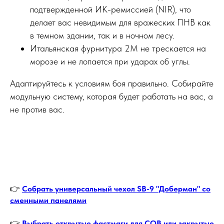
подтвержденной ИК-ремиссией (NIR), что
делает вас невидимым для вражеских ПНВ как
в темном здании, так и в ночном лесу.
Итальянская фурнитура 2M не трескается на
морозе и не лопается при ударах об углы.
Адаптируйтесь к условиям боя правильно. Собирайте
модульную систему, которая будет работать на вас, а
не против вас.
👉
Собрать универсальный чехол SB-9 "Доберман" со
сменными панелями
👉
Выбрать открытые фастмаги для CQB или закрытые