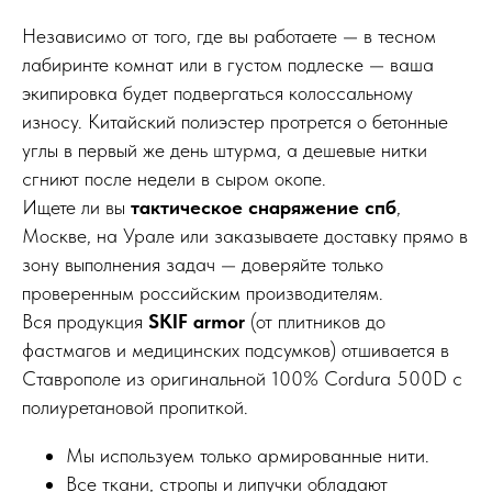
Независимо от того, где вы работаете — в тесном
лабиринте комнат или в густом подлеске — ваша
экипировка будет подвергаться колоссальному
износу. Китайский полиэстер протрется о бетонные
углы в первый же день штурма, а дешевые нитки
сгниют после недели в сыром окопе.
Ищете ли вы
тактическое снаряжение спб
,
Москве, на Урале или заказываете доставку прямо в
зону выполнения задач — доверяйте только
проверенным российским производителям.
Вся продукция
SKIF armor
(от плитников до
фастмагов и медицинских подсумков) отшивается в
Ставрополе из оригинальной 100% Cordura 500D с
полиуретановой пропиткой.
Мы используем только армированные нити.
Все ткани, стропы и липучки обладают