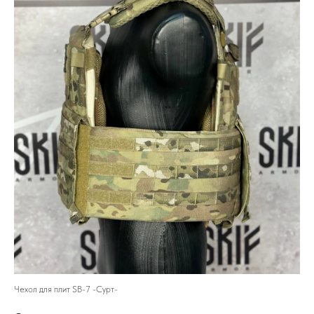
Чехол для плит SB-7 -Сурт-