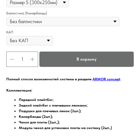
Баллистика (Камербанды)
КАП
В корзину
Полный список возможностей системы в разделе
ARMOR concept
Комплектация:
Передний плейтбэг;
Задний плейтбэг с плечевыми лямками;
Подушки для плечевых лямок (2шт.);
Камербанды (2шт.);
Чехол для плиты (2шт.,);
Модуль-чехол для установки плиты на систему (2шт.,)