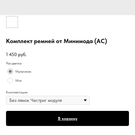
Комплект ремней от Минимода (АС)
1 450
руб.
Расцветка
Мультикам
Мох
Комплектация:
В корзину